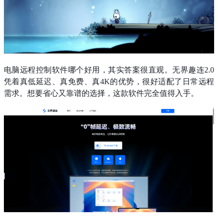
电脑远程控制软件哪个好用，其实答案很直观。无界趣连2.0
凭着真低延迟、真免费、真4K的优势，很好适配了日常远程
需求。想要省心又靠谱的选择，这款软件完全值得入手。