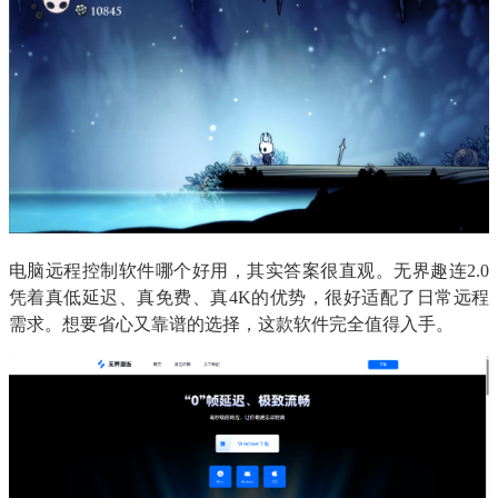
电脑远程控制软件哪个好用，其实答案很直观。无界趣连2.0
凭着真低延迟、真免费、真4K的优势，很好适配了日常远程
需求。想要省心又靠谱的选择，这款软件完全值得入手。