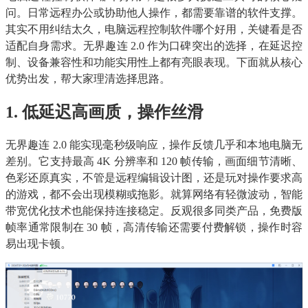
问。日常远程办公或协助他人操作，都需要靠谱的软件支撑。
其实不用纠结太久，电脑远程控制软件哪个好用，关键看是否
适配自身需求。无界趣连 2.0 作为口碑突出的选择，在延迟控
制、设备兼容性和功能实用性上都有亮眼表现。下面就从核心
优势出发，帮大家理清选择思路。
1. 低延迟高画质，操作丝滑
无界趣连 2.0 能实现毫秒级响应，操作反馈几乎和本地电脑无
差别。它支持最高 4K 分辨率和 120 帧传输，画面细节清晰、
色彩还原真实，不管是远程编辑设计图，还是玩对操作要求高
的游戏，都不会出现模糊或拖影。就算网络有轻微波动，智能
带宽优化技术也能保持连接稳定。反观很多同类产品，免费版
帧率通常限制在 30 帧，高清传输还需要付费解锁，操作时容
易出现卡顿。