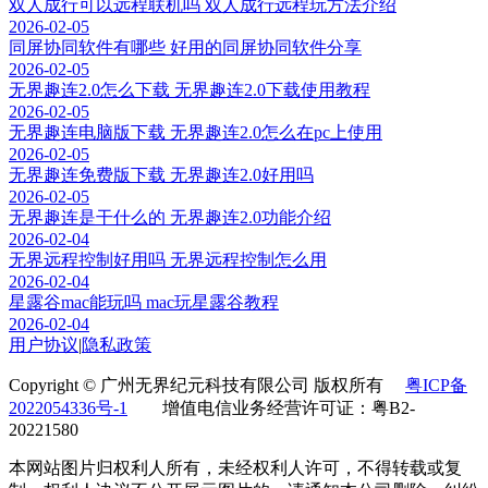
双人成行可以远程联机吗 双人成行远程玩方法介绍
2026-02-05
同屏协同软件有哪些 好用的同屏协同软件分享
2026-02-05
无界趣连2.0怎么下载 无界趣连2.0下载使用教程
2026-02-05
无界趣连电脑版下载 无界趣连2.0怎么在pc上使用
2026-02-05
无界趣连免费版下载 无界趣连2.0好用吗
2026-02-05
无界趣连是干什么的 无界趣连2.0功能介绍
2026-02-04
无界远程控制好用吗 无界远程控制怎么用
2026-02-04
星露谷mac能玩吗 mac玩星露谷教程
2026-02-04
用户协议
|
隐私政策
Copyright © 广州无界纪元科技有限公司 版权所有
粤ICP备
2022054336号-1
增值电信业务经营许可证：粤B2-
20221580
本网站图片归权利人所有，未经权利人许可，不得转载或复