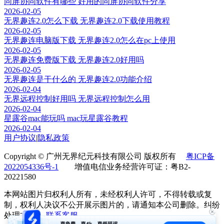
同屏协同软件有哪些 好用的同屏协同软件分享
2026-02-05
无界趣连2.0怎么下载 无界趣连2.0下载使用教程
2026-02-05
无界趣连电脑版下载 无界趣连2.0怎么在pc上使用
2026-02-05
无界趣连免费版下载 无界趣连2.0好用吗
2026-02-05
无界趣连是干什么的 无界趣连2.0功能介绍
2026-02-04
无界远程控制好用吗 无界远程控制怎么用
2026-02-04
星露谷mac能玩吗 mac玩星露谷教程
2026-02-04
用户协议
|
隐私政策
Copyright © 广州无界纪元科技有限公司 版权所有
粤ICP备
2022054336号-1
增值电信业务经营许可证：粤B2-
20221580
本网站图片归权利人所有，未经权利人许可，不得转载或复
制，权利人决议不公开展示图片的，请通知本公司删除。纠纷
处理方式：
联系客服