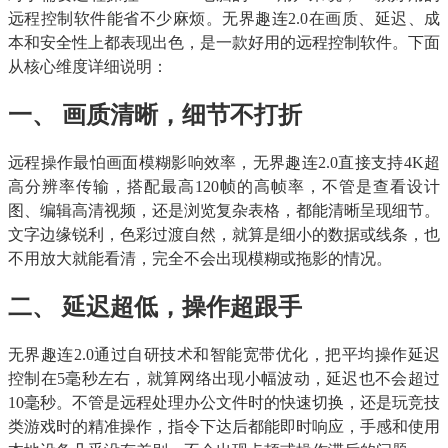
远程控制软件能省不少麻烦。无界趣连2.0在画质、延迟、成
本和安全性上都表现出色，是一款好用的远程控制软件。下面
从核心维度详细说明：​
一、 画质清晰，细节不打折​
远程操作最怕画面模糊影响效率，无界趣连2.0直接支持4K超
高分辨率传输，搭配最高120帧的高帧率，不管是查看设计
图、编辑高清视频，还是浏览复杂表格，都能清晰呈现细节。
文字边缘锐利，色彩过渡自然，就算是细小的数据或线条，也
不用放大就能看清，完全不会出现模糊或拖影的情况。​
二、 延迟超低，操作超跟手​
无界趣连2.0通过自研技术和智能宽带优化，把平均操作延迟
控制在5毫秒左右，就算网络出现小幅波动，延迟也不会超过
10毫秒。不管是远程处理办公文件时的快速切换，还是玩竞技
类游戏时的精准操作，指令下达后都能即时响应，手感和使用