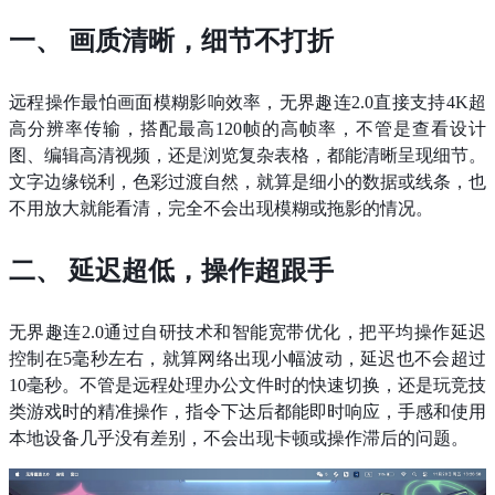
一、 画质清晰，细节不打折​
远程操作最怕画面模糊影响效率，无界趣连2.0直接支持4K超
高分辨率传输，搭配最高120帧的高帧率，不管是查看设计
图、编辑高清视频，还是浏览复杂表格，都能清晰呈现细节。
文字边缘锐利，色彩过渡自然，就算是细小的数据或线条，也
不用放大就能看清，完全不会出现模糊或拖影的情况。​
二、 延迟超低，操作超跟手​
无界趣连2.0通过自研技术和智能宽带优化，把平均操作延迟
控制在5毫秒左右，就算网络出现小幅波动，延迟也不会超过
10毫秒。不管是远程处理办公文件时的快速切换，还是玩竞技
类游戏时的精准操作，指令下达后都能即时响应，手感和使用
本地设备几乎没有差别，不会出现卡顿或操作滞后的问题。​