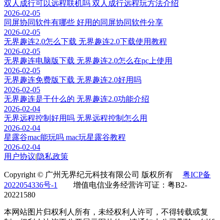
双人成行可以远程联机吗 双人成行远程玩方法介绍
2026-02-05
同屏协同软件有哪些 好用的同屏协同软件分享
2026-02-05
无界趣连2.0怎么下载 无界趣连2.0下载使用教程
2026-02-05
无界趣连电脑版下载 无界趣连2.0怎么在pc上使用
2026-02-05
无界趣连免费版下载 无界趣连2.0好用吗
2026-02-05
无界趣连是干什么的 无界趣连2.0功能介绍
2026-02-04
无界远程控制好用吗 无界远程控制怎么用
2026-02-04
星露谷mac能玩吗 mac玩星露谷教程
2026-02-04
用户协议
|
隐私政策
Copyright © 广州无界纪元科技有限公司 版权所有
粤ICP备
2022054336号-1
增值电信业务经营许可证：粤B2-
20221580
本网站图片归权利人所有，未经权利人许可，不得转载或复