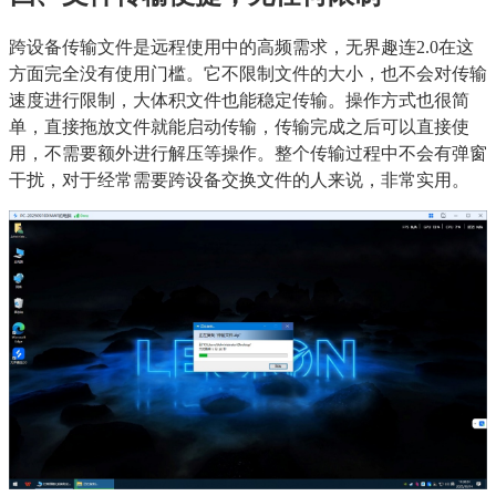
跨设备传输文件是远程使用中的高频需求，无界趣连2.0在这
方面完全没有使用门槛。它不限制文件的大小，也不会对传输
速度进行限制，大体积文件也能稳定传输。操作方式也很简
单，直接拖放文件就能启动传输，传输完成之后可以直接使
用，不需要额外进行解压等操作。整个传输过程中不会有弹窗
干扰，对于经常需要跨设备交换文件的人来说，非常实用。