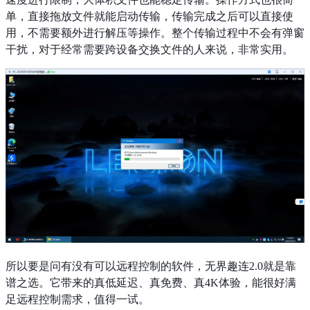
单，直接拖放文件就能启动传输，传输完成之后可以直接使
用，不需要额外进行解压等操作。整个传输过程中不会有弹窗
干扰，对于经常需要跨设备交换文件的人来说，非常实用。
所以要是问有没有可以远程控制的软件，无界趣连2.0就是靠
谱之选。它带来的真低延迟、真免费、真4K体验，能很好满
足远程控制需求，值得一试。