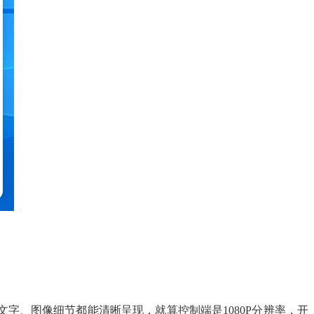
文字、图像细节都能清晰呈现，就算控制端是1080P分辨率，开