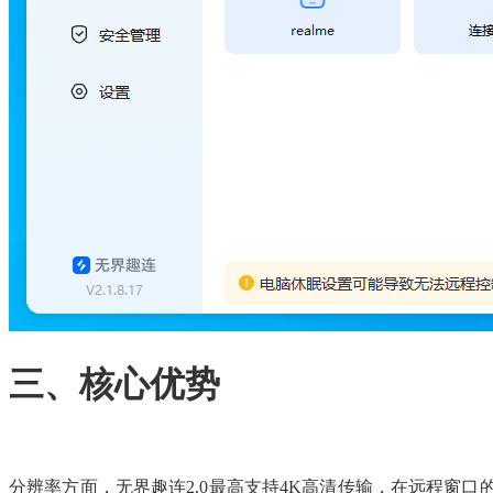
三、核心优势
分辨率方面，无界趣连2.0最高支持4K高清传输，在远程窗口