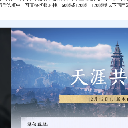
选项中，可直接切换30帧、60帧或120帧，120帧模式下画