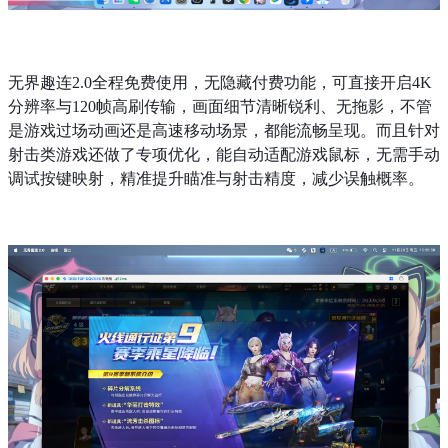
无界趣连2.0全程免费使用，无隐藏付费功能，可直接开启4K
分辨率与120帧高刷传输，画面细节清晰锐利、无拖影，不管
是游戏过场动画还是高速移动场景，都能流畅呈现。而且针对
射击类游戏还做了专项优化，能自动适配游戏鼠标，无需手动
调试按键映射，精准提升瞄准与射击精度，减少误触概率。