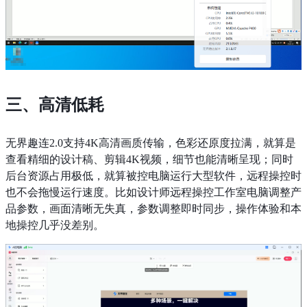
三、高清低耗
无界趣连2.0支持4K高清画质传输，色彩还原度拉满，就算是
查看精细的设计稿、剪辑4K视频，细节也能清晰呈现；同时
后台资源占用极低，就算被控电脑运行大型软件，远程操控时
也不会拖慢运行速度。比如设计师远程操控工作室电脑调整产
品参数，画面清晰无失真，参数调整即时同步，操作体验和本
地操控几乎没差别。