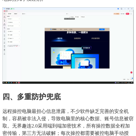
四、多重防护兜底
远程操控电脑最担心信息泄露，不少软件缺乏完善的安全机
制，容易被非法入侵，导致电脑里的核心数据、账号信息被窃
取。无界趣连2.0采用端到端加密技术，所有操控数据全程加
密传输，第三方无法破解；每次操控都需要被控电脑手动授