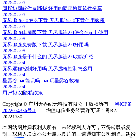
2026-02-05
同屏协同软件有哪些 好用的同屏协同软件分享
2026-02-05
无界趣连2.0怎么下载 无界趣连2.0下载使用教程
2026-02-05
无界趣连电脑版下载 无界趣连2.0怎么在pc上使用
2026-02-05
无界趣连免费版下载 无界趣连2.0好用吗
2026-02-05
无界趣连是干什么的 无界趣连2.0功能介绍
2026-02-04
无界远程控制好用吗 无界远程控制怎么用
2026-02-04
星露谷mac能玩吗 mac玩星露谷教程
2026-02-04
用户协议
|
隐私政策
Copyright © 广州无界纪元科技有限公司 版权所有
粤ICP备
2022054336号-1
增值电信业务经营许可证：粤B2-
20221580
本网站图片归权利人所有，未经权利人许可，不得转载或复
制，权利人决议不公开展示图片的，请通知本公司删除。纠纷