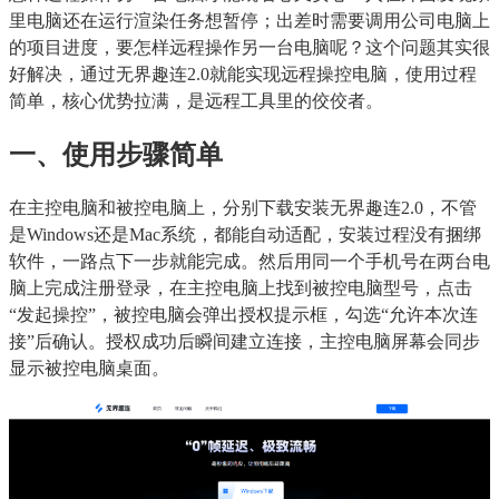
里电脑还在运行渲染任务想暂停；出差时需要调用公司电脑上
的项目进度，要怎样远程操作另一台电脑呢？这个问题其实很
好解决，通过无界趣连2.0就能实现远程操控电脑，使用过程
简单，核心优势拉满，是远程工具里的佼佼者。
一、使用步骤简单
在主控电脑和被控电脑上，分别下载安装无界趣连2.0，不管
是Windows还是Mac系统，都能自动适配，安装过程没有捆绑
软件，一路点下一步就能完成。然后用同一个手机号在两台电
脑上完成注册登录，在主控电脑上找到被控电脑型号，点击
“发起操控”，被控电脑会弹出授权提示框，勾选“允许本次连
接”后确认。授权成功后瞬间建立连接，主控电脑屏幕会同步
显示被控电脑桌面。