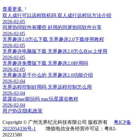
查看更多
双人成行可以远程联机吗 双人成行远程玩方法介绍
2026-02-05
同屏协同软件有哪些 好用的同屏协同软件分享
2026-02-05
无界趣连2.0怎么下载 无界趣连2.0下载使用教程
2026-02-05
无界趣连电脑版下载 无界趣连2.0怎么在pc上使用
2026-02-05
无界趣连免费版下载 无界趣连2.0好用吗
2026-02-05
无界趣连是干什么的 无界趣连2.0功能介绍
2026-02-04
无界远程控制好用吗 无界远程控制怎么用
2026-02-04
星露谷mac能玩吗 mac玩星露谷教程
2026-02-04
用户协议
|
隐私政策
Copyright © 广州无界纪元科技有限公司 版权所有
粤ICP备
2022054336号-1
增值电信业务经营许可证：粤B2-
20221580