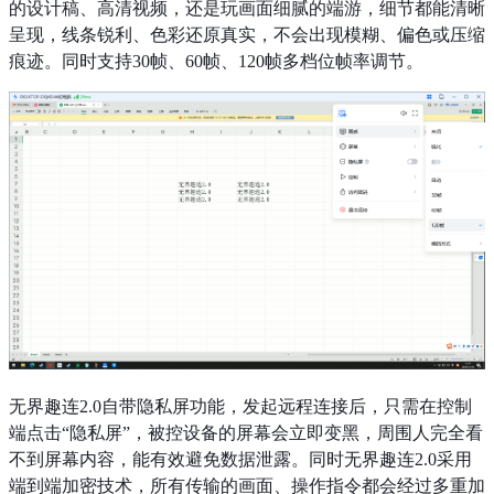
的设计稿、高清视频，还是玩画面细腻的端游，细节都能清晰
呈现，线条锐利、色彩还原真实，不会出现模糊、偏色或压缩
痕迹。同时支持30帧、60帧、120帧多档位帧率调节。
无界趣连2.0自带隐私屏功能，发起远程连接后，只需在控制
端点击“隐私屏”，被控设备的屏幕会立即变黑，周围人完全看
不到屏幕内容，能有效避免数据泄露。同时无界趣连2.0采用
端到端加密技术，所有传输的画面、操作指令都会经过多重加