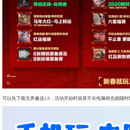
可以先下载无界趣连2.0，活动开始时就算不在电脑前也能随