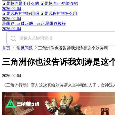
无界趣连是干什么的 无界趣连2.0功能介绍
2026-02-04
无界远程控制好用吗 无界远程控制怎么用
2026-02-04
星露谷mac能玩吗 mac玩星露谷教程
2026-02-04
首页
常见问题
三角洲你也没告诉我刘涛是这个刘涛啊
三角洲你也没告诉我刘涛是这
2026-02-04
《三角洲行动》官方这次真给刘涛请来当神秘红人了，女神送