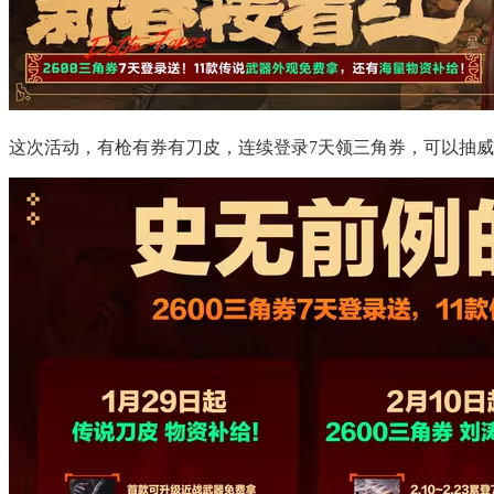
这次活动，有枪有券有刀皮，连续登录7天领三角券，可以抽