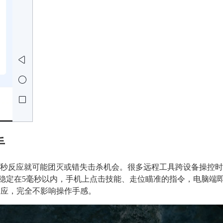
手
一秒反应就可能团灭或错失击杀机会。很多远程工具跨设备操控
迟稳定在5毫秒以内，手机上点击技能、走位瞄准的指令，电脑端
响应，完全不影响操作手感。