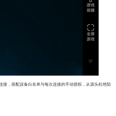
起连接，搭配设备白名单与每次连接的手动授权，从源头杜绝陌