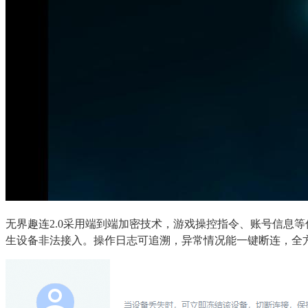
无界趣连2.0采用端到端加密技术，游戏操控指令、账号信息
生设备非法接入。操作日志可追溯，异常情况能一键断连，全