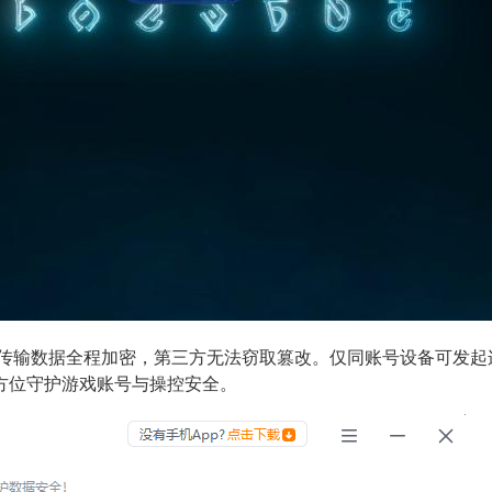
等传输数据全程加密，第三方无法窃取篡改。仅同账号设备可发
方位守护游戏账号与操控安全。