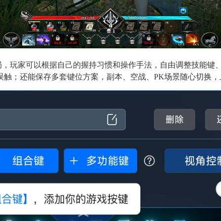
布局，玩家可以根据自己的握持习惯和操作手法，自由调整技能键
误触；还能保存多套键位方案，副本、空战、PK场景随心切换