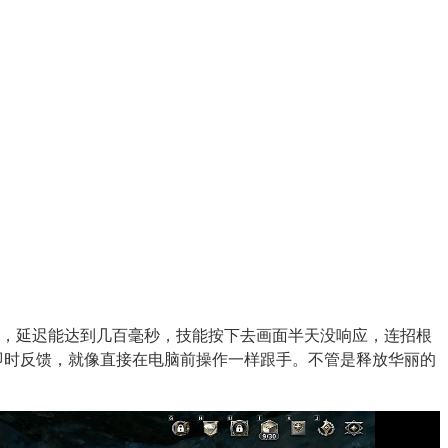
时，延迟能达到几百毫秒，技能按下去画面半天没响应，连招根
即时反馈，就像直接在电脑前操作一样跟手。不管是释放华丽的