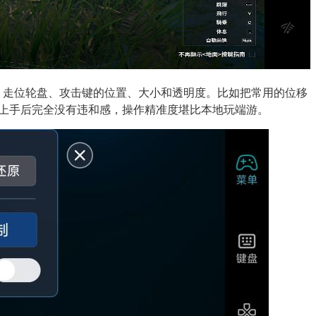
、走位轮盘、攻击键的位置、大小和透明度。比如把常用的位移
，上手后完全没有违和感，操作精准度堪比本地玩端游。