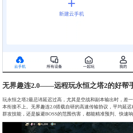
无界趣连2.0——远程玩永恒之塔2的好帮
玩永恒之塔2最忌讳延迟过高，尤其是空战和副本输出时，差
本衔接不上。无界趣连2.0搭载自研的高速传输协议，平均延
群攻技能，还是躲避BOSS的范围伤害，都能精准预判、快速