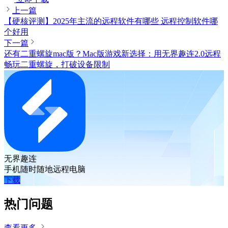
上一篇
【硬核评测】2025年主流的远程软件有哪些 远程控制软件哪
个好用
下一篇
还有二重螺旋mac版？Mac版游戏新选择：用无界趣连2.0远程
畅玩二重螺旋，打破设备限制
无界趣连
手机随时随地远程电脑
下载
热门问题
查看更多