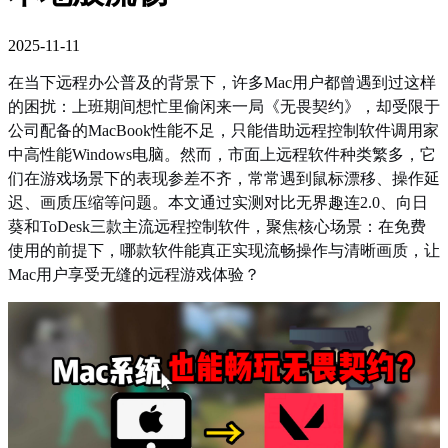
2025-11-11
在当下远程办公普及的背景下，许多Mac用户都曾遇到过这样
的困扰：上班期间想忙里偷闲来一局《无畏契约》，却受限于
公司配备的MacBook性能不足，只能借助远程控制软件调用家
中高性能Windows电脑。然而，市面上远程软件种类繁多，它
们在游戏场景下的表现参差不齐，常常遇到鼠标漂移、操作延
迟、画质压缩等问题。本文通过实测对比无界趣连2.0、向日
葵和ToDesk三款主流远程控制软件，聚焦核心场景：在免费
使用的前提下，哪款软件能真正实现流畅操作与清晰画质，让
Mac用户享受无缝的远程游戏体验？