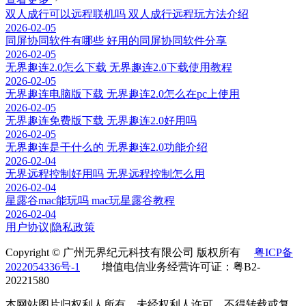
双人成行可以远程联机吗 双人成行远程玩方法介绍
2026-02-05
同屏协同软件有哪些 好用的同屏协同软件分享
2026-02-05
无界趣连2.0怎么下载 无界趣连2.0下载使用教程
2026-02-05
无界趣连电脑版下载 无界趣连2.0怎么在pc上使用
2026-02-05
无界趣连免费版下载 无界趣连2.0好用吗
2026-02-05
无界趣连是干什么的 无界趣连2.0功能介绍
2026-02-04
无界远程控制好用吗 无界远程控制怎么用
2026-02-04
星露谷mac能玩吗 mac玩星露谷教程
2026-02-04
用户协议
|
隐私政策
Copyright © 广州无界纪元科技有限公司 版权所有
粤ICP备
2022054336号-1
增值电信业务经营许可证：粤B2-
20221580
本网站图片归权利人所有，未经权利人许可，不得转载或复