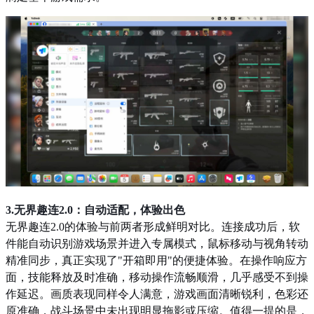
3.无界趣连2.0：自动适配，体验出色
无界趣连2.0的体验与前两者形成鲜明对比。连接成功后，软
件能自动识别游戏场景并进入专属模式，鼠标移动与视角转动
精准同步，真正实现了"开箱即用"的便捷体验。在操作响应方
面，技能释放及时准确，移动操作流畅顺滑，几乎感受不到操
作延迟。画质表现同样令人满意，游戏画面清晰锐利，色彩还
原准确，战斗场景中未出现明显拖影或压缩。值得一提的是，