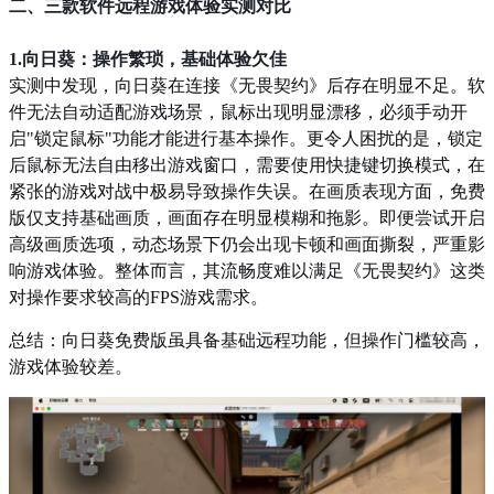
二、三款软件远程游戏体验实测对比
1.向日葵：操作繁琐，基础体验欠佳
实测中发现，向日葵在连接《无畏契约》后存在明显不足。软
件无法自动适配游戏场景，鼠标出现明显漂移，必须手动开
启"锁定鼠标"功能才能进行基本操作。更令人困扰的是，锁定
后鼠标无法自由移出游戏窗口，需要使用快捷键切换模式，在
紧张的游戏对战中极易导致操作失误。在画质表现方面，免费
版仅支持基础画质，画面存在明显模糊和拖影。即便尝试开启
高级画质选项，动态场景下仍会出现卡顿和画面撕裂，严重影
响游戏体验。整体而言，其流畅度难以满足《无畏契约》这类
对操作要求较高的FPS游戏需求。
总结：向日葵免费版虽具备基础远程功能，但操作门槛较高，
游戏体验较差。