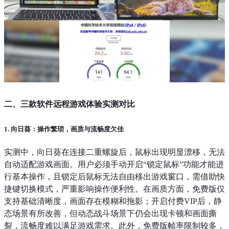
二、三款软件远程游戏体验实测对比
1. 向日葵：操作繁琐，画质与流畅度欠佳
实测中，向日葵在连接二重螺旋后，鼠标出现明显漂移，无法
自动适配游戏画面。用户必须手动开启“锁定鼠标”功能才能进
行基本操作，且锁定后鼠标无法自由移出游戏窗口，需借助快
捷键切换模式，严重影响操作便利性。在画质方面，免费版仅
支持基础清晰度，画面存在模糊和拖影；开启付费VIP后，静
态场景有所改善，但动态战斗场景下仍会出现卡顿和画面撕
裂，流畅度难以满足游戏需求。此外，免费版帧率限制较多，