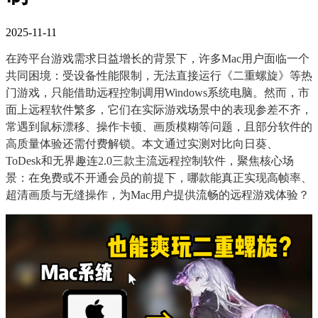
2025-11-11
在跨平台游戏需求日益增长的背景下，许多Mac用户面临一个
共同困境：受设备性能限制，无法直接运行《二重螺旋》等热
门游戏，只能借助远程控制调用Windows系统电脑。然而，市
面上远程软件繁多，它们在实际游戏场景中的表现参差不齐，
常遇到鼠标漂移、操作卡顿、画质模糊等问题，且部分软件的
高质量体验还需付费解锁。本文通过实测对比向日葵、
ToDesk和无界趣连2.0三款主流远程控制软件，聚焦核心场
景：在免费或不开通会员的前提下，哪款能真正实现高帧率、
超清画质与无缝操作，为Mac用户提供流畅的远程游戏体验？