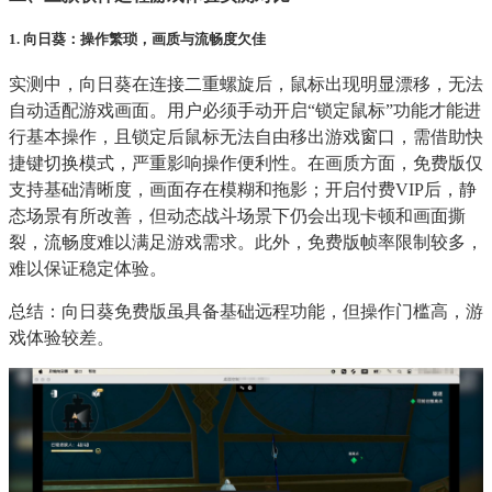
1. 向日葵：操作繁琐，画质与流畅度欠佳
实测中，向日葵在连接二重螺旋后，鼠标出现明显漂移，无法
自动适配游戏画面。用户必须手动开启“锁定鼠标”功能才能进
行基本操作，且锁定后鼠标无法自由移出游戏窗口，需借助快
捷键切换模式，严重影响操作便利性。在画质方面，免费版仅
支持基础清晰度，画面存在模糊和拖影；开启付费VIP后，静
态场景有所改善，但动态战斗场景下仍会出现卡顿和画面撕
裂，流畅度难以满足游戏需求。此外，免费版帧率限制较多，
难以保证稳定体验。
总结：向日葵免费版虽具备基础远程功能，但操作门槛高，游
戏体验较差。