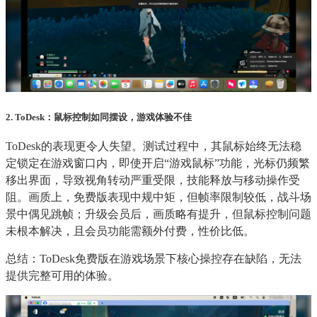
2. ToDesk：鼠标控制如同摆设，游戏体验不佳
ToDesk的表现更令人失望。测试过程中，其鼠标始终无法稳
定锁定在游戏窗口内，即使开启“游戏鼠标”功能，光标仍频繁
移出界面，导致视角转动严重受限，技能释放与移动操作受
阻。画质上，免费版表现中规中矩，但帧率限制较低，战斗场
景中偶见跳帧；升级会员后，画质略有提升，但鼠标控制问题
未根本解决，且会员功能需额外付费，性价比低。
总结：ToDesk免费版在游戏场景下核心操控存在缺陷，无法
提供完整可用的体验。