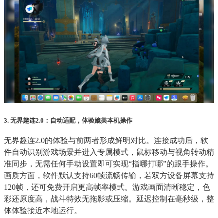
3. 无界趣连2.0：自动适配，体验媲美本机操作
无界趣连2.0的体验与前两者形成鲜明对比。连接成功后，软
件自动识别游戏场景并进入专属模式，鼠标移动与视角转动精
准同步，无需任何手动设置即可实现“指哪打哪”的跟手操作。
画质方面，软件默认支持60帧流畅传输，若双方设备屏幕支持
120帧，还可免费开启更高帧率模式。游戏画面清晰稳定，色
彩还原度高，战斗特效无拖影或压缩。延迟控制在毫秒级，整
体体验接近本地运行。