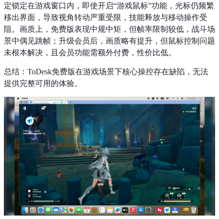
定锁定在游戏窗口内，即使开启“游戏鼠标”功能，光标仍频繁
移出界面，导致视角转动严重受限，技能释放与移动操作受
阻。画质上，免费版表现中规中矩，但帧率限制较低，战斗场
景中偶见跳帧；升级会员后，画质略有提升，但鼠标控制问题
未根本解决，且会员功能需额外付费，性价比低。
总结：ToDesk免费版在游戏场景下核心操控存在缺陷，无法
提供完整可用的体验。