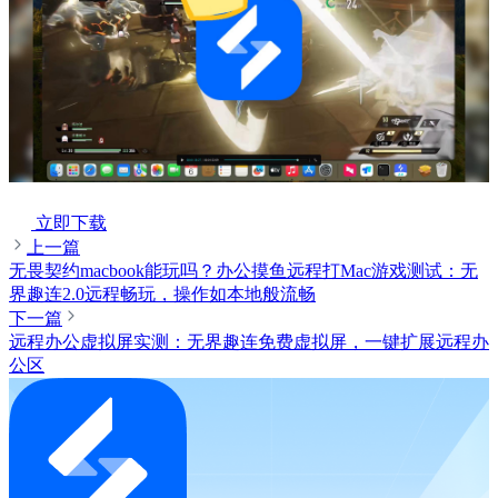
立即下载
上一篇
无畏契约macbook能玩吗？办公摸鱼远程打Mac游戏测试：无
界趣连2.0远程畅玩，操作如本地般流畅
下一篇
远程办公虚拟屏实测：无界趣连免费虚拟屏，一键扩展远程办
公区