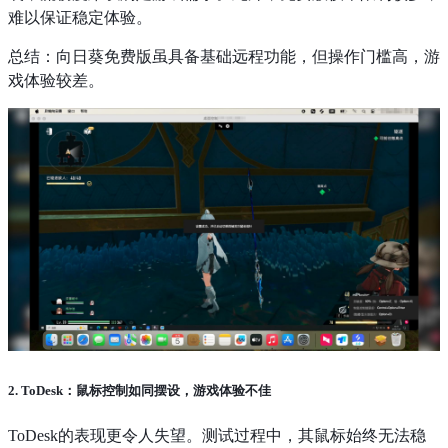
难以保证稳定体验。
总结：向日葵免费版虽具备基础远程功能，但操作门槛高，游
戏体验较差。
2. ToDesk：鼠标控制如同摆设，游戏体验不佳
ToDesk的表现更令人失望。测试过程中，其鼠标始终无法稳