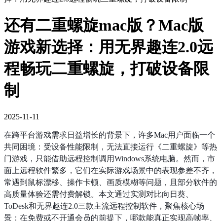
还有二重螺旋mac版？Mac版
游戏新选择：用无界趣连2.0远
程畅玩二重螺旋，打破设备限
制
2025-11-11
在跨平台游戏需求日益增长的背景下，许多Mac用户面临一个
共同困境：受设备性能限制，无法直接运行《二重螺旋》等热
门游戏，只能借助远程控制调用Windows系统电脑。然而，市
面上远程软件繁多，它们在实际游戏场景中的表现参差不齐，
常遇到鼠标漂移、操作卡顿、画质模糊等问题，且部分软件的
高质量体验还需付费解锁。本文通过实测对比向日葵、
ToDesk和无界趣连2.0三款主流远程控制软件，聚焦核心场
景：在免费或不开通会员的前提下，哪款能真正实现高帧率、