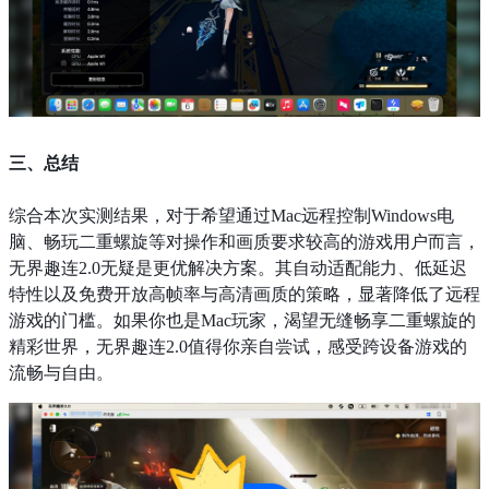
三、总结
综合本次实测结果，对于希望通过Mac远程控制Windows电
脑、畅玩二重螺旋等对操作和画质要求较高的游戏用户而言，
无界趣连2.0无疑是更优解决方案。其自动适配能力、低延迟
特性以及免费开放高帧率与高清画质的策略，显著降低了远程
游戏的门槛。如果你也是Mac玩家，渴望无缝畅享二重螺旋的
精彩世界，无界趣连2.0值得你亲自尝试，感受跨设备游戏的
流畅与自由。