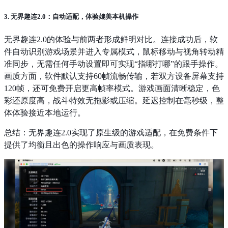
3. 无界趣连2.0：自动适配，体验媲美本机操作
无界趣连2.0的体验与前两者形成鲜明对比。连接成功后，软
件自动识别游戏场景并进入专属模式，鼠标移动与视角转动精
准同步，无需任何手动设置即可实现“指哪打哪”的跟手操作。
画质方面，软件默认支持60帧流畅传输，若双方设备屏幕支持
120帧，还可免费开启更高帧率模式。游戏画面清晰稳定，色
彩还原度高，战斗特效无拖影或压缩。延迟控制在毫秒级，整
体体验接近本地运行。
总结：无界趣连2.0实现了原生级的游戏适配，在免费条件下
提供了均衡且出色的操作响应与画质表现。