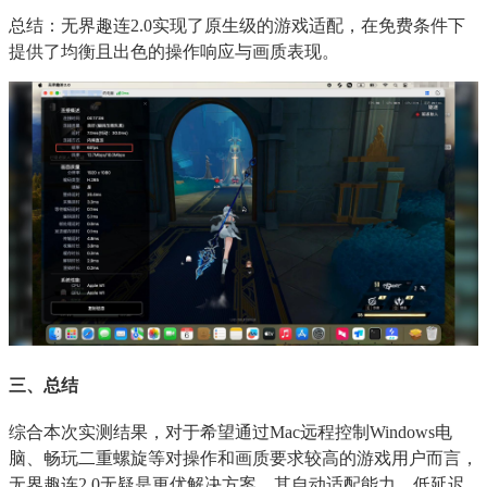
总结：无界趣连2.0实现了原生级的游戏适配，在免费条件下
提供了均衡且出色的操作响应与画质表现。
三、总结
综合本次实测结果，对于希望通过Mac远程控制Windows电
脑、畅玩二重螺旋等对操作和画质要求较高的游戏用户而言，
无界趣连2.0无疑是更优解决方案。其自动适配能力、低延迟